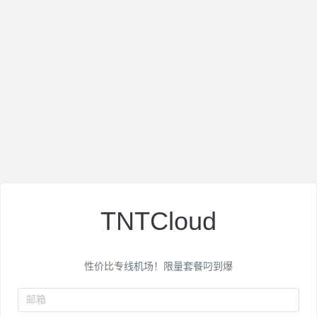
TNTCloud
性价比专线机场！限量套餐叼到爆
邮箱